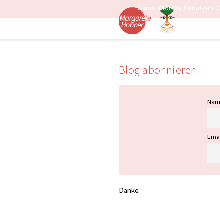
Diese Website benutzen C
Blog abonnieren
Nam
Emai
Danke.