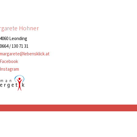
rgarete Hohner
4060 Leonding
0664 / 130 71 31
margarete@lebensklick.at
Facebook
Instagram