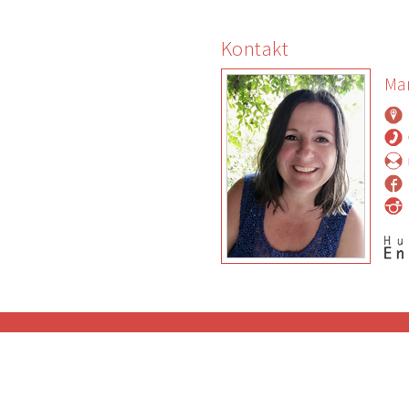
Kontakt
Ma