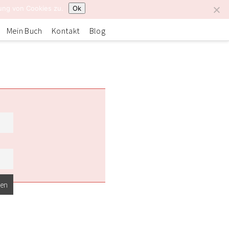
ung von Cookies zu.
Ok
Mein Buch
Kontakt
Blog