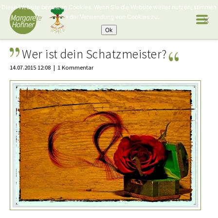
Diese Website benutzen Cookies. Wenn Sie die Website weiter nutzen, stimmen
Sie der Verwendung von Cookies zu.
Ok
Wer ist dein Schatzmeister?
14.07.2015 12:08
1 Kommentar