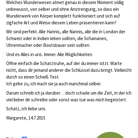
Welches Wunderwesen atmet genau in diesem Moment völlig
unbewusst, von selber und ohne Anstrengung, so dass ein
Wunderwerk von Körper komplett funktioniert und sich auf
zigfache Art und Weise diesem Leben präsentieren kann?
Wir sind perfekt. Alle Hannis, alle Nannis, alle die in London der
Schweiz oder in Indien leben sollten, die Schamanen,
Uhrenmacher oder Bootsbauer sein sollten.
Und es Alles in uns. Immer. Alle Möglichkeiten.
Öffne einfach die Schatztruhe, auf der du immer sitzt. Warte
nicht, dass dir jemand anderer die Schlüssel dazu bringt. Vielleicht
durch so einen Scheiß Test.
Ich gebe zu, ich mach sie ja auch manchmal selber.
Darum schreib ich ja darüber… doch schade um die Zeit, in der ich
viel lieber dir schreibe oder sonst was tue was mich begeistert.
Schatz, ich liebe uns.
Margarete, 14.7.2015