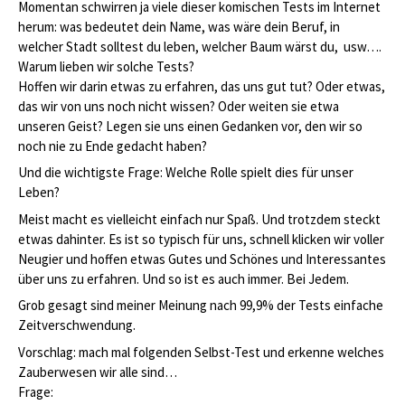
Momentan schwirren ja viele dieser komischen Tests im Internet
herum: was bedeutet dein Name, was wäre dein Beruf, in
welcher Stadt solltest du leben, welcher Baum wärst du, usw….
Warum lieben wir solche Tests?
Hoffen wir darin etwas zu erfahren, das uns gut tut? Oder etwas,
das wir von uns noch nicht wissen? Oder weiten sie etwa
unseren Geist? Legen sie uns einen Gedanken vor, den wir so
noch nie zu Ende gedacht haben?
Und die wichtigste Frage: Welche Rolle spielt dies für unser
Leben?
Meist macht es vielleicht einfach nur Spaß. Und trotzdem steckt
etwas dahinter. Es ist so typisch für uns, schnell klicken wir voller
Neugier und hoffen etwas Gutes und Schönes und Interessantes
über uns zu erfahren. Und so ist es auch immer. Bei Jedem.
Grob gesagt sind meiner Meinung nach 99,9% der Tests einfache
Zeitverschwendung.
Vorschlag: mach mal folgenden Selbst-Test und erkenne welches
Zauberwesen wir alle sind…
Frage: