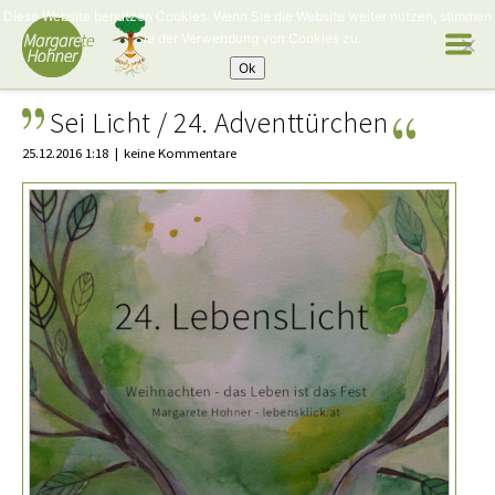
Diese Website benutzen Cookies. Wenn Sie die Website weiter nutzen, stimmen
Sie der Verwendung von Cookies zu.
Ok
Sei Licht / 24. Adventtürchen
25.12.2016 1:18
keine Kommentare