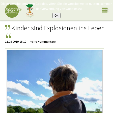
Diese Website benutzen Cookies. Wenn Sie die Website weiter nutzen, stimmen
Sie der Verwendung von Cookies zu.
Ok
Kinder sind Explosionen ins Leben
11.05.2019 18:10
keine Kommentare