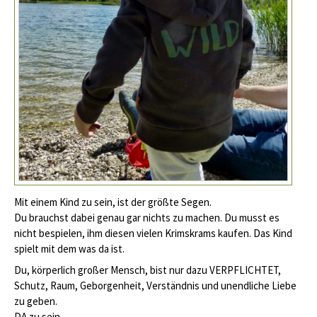
Mit einem Kind zu sein, ist der größte Segen.
Du brauchst dabei genau gar nichts zu machen. Du musst es
nicht bespielen, ihm diesen vielen Krimskrams kaufen. Das Kind
spielt mit dem was da ist.
Du, körperlich großer Mensch, bist nur dazu VERPFLICHTET,
Schutz, Raum, Geborgenheit, Verständnis und unendliche Liebe
zu geben.
DA zu sein.