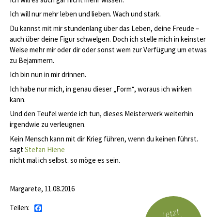
Ich will nur mehr leben und lieben. Wach und stark.
Du kannst mit mir stundenlang über das Leben, deine Freude –
auch über deine Figur schwelgen. Doch ich stelle mich in keinster
Weise mehr mir oder dir oder sonst wem zur Verfügung um etwas
zu Bejammern.
Ich bin nun in mir drinnen.
Ich habe nur mich, in genau dieser „Form“, woraus ich wirken
kann.
Und den Teufel werde ich tun, dieses Meisterwerk weiterhin
irgendwie zu verleugnen.
Kein Mensch kann mit dir Krieg führen, wenn du keinen führst.
sagt
Stefan Hiene
nicht mal ich selbst. so möge es sein.
Margarete, 11.08.2016
Teilen:
Facebook
Jetzt