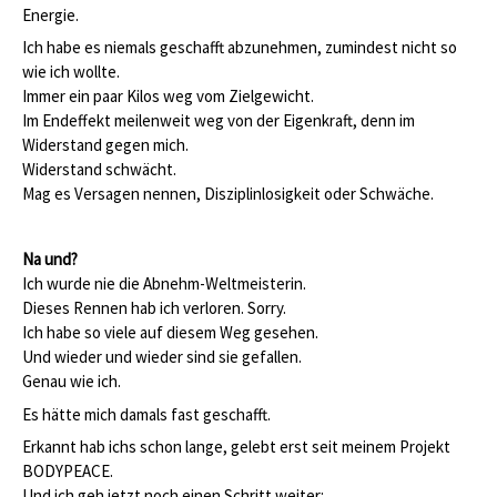
Energie.
Ich habe es niemals geschafft abzunehmen, zumindest nicht so
wie ich wollte.
Immer ein paar Kilos weg vom Zielgewicht.
Im Endeffekt meilenweit weg von der Eigenkraft, denn im
Widerstand gegen mich.
Widerstand schwächt.
Mag es Versagen nennen, Disziplinlosigkeit oder Schwäche.
Na und?
Ich wurde nie die Abnehm-Weltmeisterin.
Dieses Rennen hab ich verloren. Sorry.
Ich habe so viele auf diesem Weg gesehen.
Und wieder und wieder sind sie gefallen.
Genau wie ich.
Es hätte mich damals fast geschafft.
Erkannt hab ichs schon lange, gelebt erst seit meinem Projekt
BODYPEACE.
Und ich geh jetzt noch einen Schritt weiter: