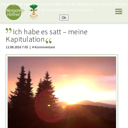
Diese Website benutzen Cookies. Wenn Sie die Website weiter nutzen, stimmen
Sie der Verwendung von Cookies zu.
Ok
Ich habe es satt – meine
Kapitulation
12.08.2016 7:05
4 Kommentare