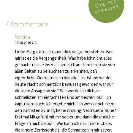
Blog Abo
anmelden!
4 Kommentare
Martina
18.08.2016 7:21
Liebe Margarete, ich kann dich so gut verstehen. Bei
mir ist es die Vergangenheit. Was habe ich nicht alles
gemacht um sie loszulassen zu transformieren sie von
allen Seiten zu beleuchten zu erkennen, daß
eigentliche Ziel warum ich das alles tat ist mir wieder
heute Nacht schmerzlich bewusst geworden war nur
die klare Ansage an sie " Wie werde ich dich am
schnellsten am einfachsten und am besten los?" Ich
kapituliere auch, ich ergebe mich. Ich weiss noch nicht
den nächsten Schritt, keine Ahnung. Vertrauen? Ruhe?
Erstmal Mitgefühl mit mir selber und dann die ehrliche
Frage an mich selbst " Wie kann ich das innere Chaos
die innere Zerrissenheit, die Schmerzen in mir selbst