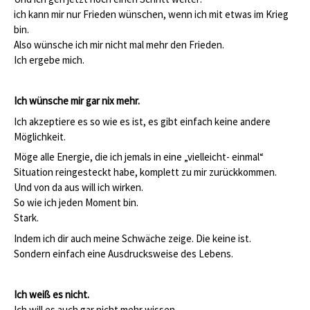
ich kann mir nur Frieden wünschen, wenn ich mit etwas im Krieg
bin.
Also wünsche ich mir nicht mal mehr den Frieden.
Ich ergebe mich.
Ich wünsche mir gar nix mehr.
Ich akzeptiere es so wie es ist, es gibt einfach keine andere
Möglichkeit.
Möge alle Energie, die ich jemals in eine „vielleicht- einmal“
Situation reingesteckt habe, komplett zu mir zurückkommen.
Und von da aus will ich wirken.
So wie ich jeden Moment bin.
Stark.
Indem ich dir auch meine Schwäche zeige. Die keine ist.
Sondern einfach eine Ausdrucksweise des Lebens.
Ich weiß es nicht.
Ich will es auch gar nicht mehr wissen.