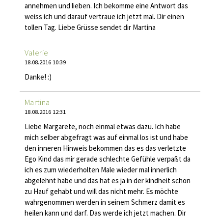
annehmen und lieben. Ich bekomme eine Antwort das
weiss ich und darauf vertraue ich jetzt mal. Dir einen
tollen Tag. Liebe Grüsse sendet dir Martina
Valerie
18.08.2016 10:39
Danke! :)
Martina
18.08.2016 12:31
Liebe Margarete, noch einmal etwas dazu. Ich habe
mich selber abgefragt was auf einmal los ist und habe
den inneren Hinweis bekommen das es das verletzte
Ego Kind das mir gerade schlechte Gefühle verpaßt da
ich es zum wiederholten Male wieder mal innerlich
abgelehnt habe und das hat es ja in der kindheit schon
zu Hauf gehabt und will das nicht mehr. Es möchte
wahrgenommen werden in seinem Schmerz damit es
heilen kann und darf. Das werde ich jetzt machen. Dir