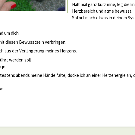
Halt mal ganz kurz inne, leg die 
Herzbereich und atme bewusst.
Sofort mach etwas in deinem Sys
nd um dich.
mit diesen Bewusstsein verbringen.
lich aus der Verlängerung meines Herzens.
ührt werden soll.
 je.
estens abends meine Hände falte, docke ich an einer Herzenergie an, di
be.