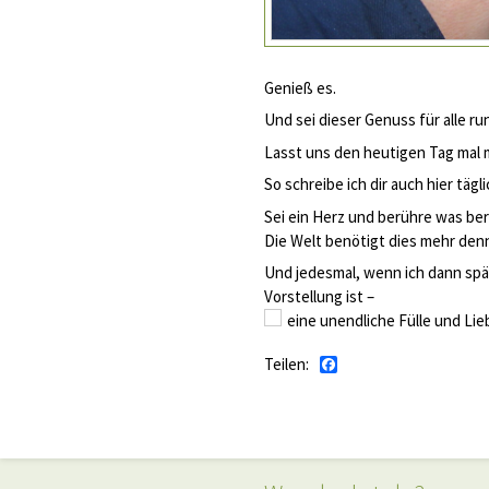
Genieß es.
Und sei dieser Genuss für alle ru
Lasst uns den heutigen Tag mal 
So schreibe ich dir auch hier täg
Sei ein Herz und berühre was ber
Die Welt benötigt dies mehr denn
Und jedesmal, wenn ich dann spät
Vorstellung ist –
eine unendliche Fülle und Lie
Teilen:
Facebook