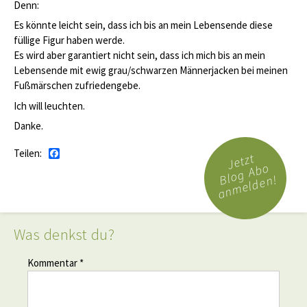
Denn:
Es könnte leicht sein, dass ich bis an mein Lebensende diese
füllige Figur haben werde.
Es wird aber garantiert nicht sein, dass ich mich bis an mein
Lebensende mit ewig grau/schwarzen Männerjacken bei meinen
Fußmärschen zufriedengebe.
Ich will leuchten.
Danke.
Teilen:
Facebook
Jetzt
Blog Abo
anmelden!
Was denkst du?
Kommentar *