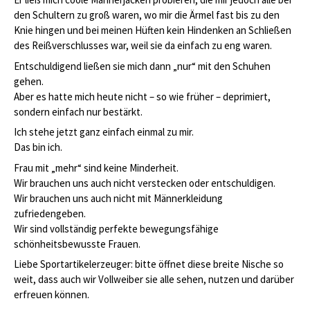
den Schultern zu groß waren, wo mir die Ärmel fast bis zu den
Knie hingen und bei meinen Hüften kein Hindenken an Schließen
des Reißverschlusses war, weil sie da einfach zu eng waren.
Entschuldigend ließen sie mich dann „nur“ mit den Schuhen
gehen.
Aber es hatte mich heute nicht – so wie früher – deprimiert,
sondern einfach nur bestärkt.
Ich stehe jetzt ganz einfach einmal zu mir.
Das bin ich.
Frau mit „mehr“ sind keine Minderheit.
Wir brauchen uns auch nicht verstecken oder entschuldigen.
Wir brauchen uns auch nicht mit Männerkleidung
zufriedengeben.
Wir sind vollständig perfekte bewegungsfähige
schönheitsbewusste Frauen.
Liebe Sportartikelerzeuger: bitte öffnet diese breite Nische so
weit, dass auch wir Vollweiber sie alle sehen, nutzen und darüber
erfreuen können.