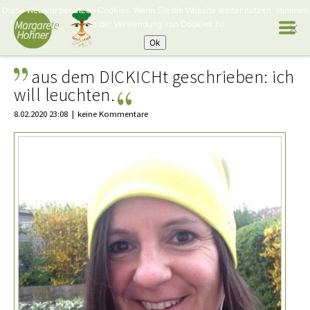
Diese Website benutzen Cookies. Wenn Sie die Website weiter nutzen, stimmen
Sie der Verwendung von Cookies zu.
Ok
aus dem DICKICHt geschrieben: ich
will leuchten.
8.02.2020 23:08
keine Kommentare