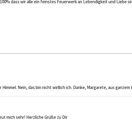
100% dass wir alle ein feinstes Feuerwerk an Lebendigkeit und Liebe si
er Himmel. Nein, das bin nicht wirllich ich. Danke, Margarete, aus ganze
eut mich sehr! Herzliche Grüße zu Dir