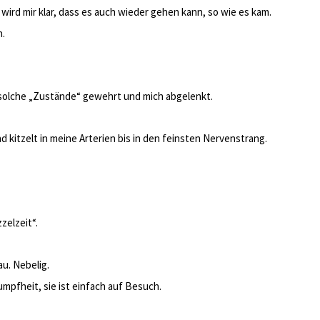
 wird mir klar, dass es auch wieder gehen kann, so wie es kam.
n.
solche „Zustände“ gewehrt und mich abgelenkt.
 und kitzelt in meine Arterien bis in den feinsten Nervenstrang.
zelzeit“.
au. Nebelig.
umpfheit, sie ist einfach auf Besuch.