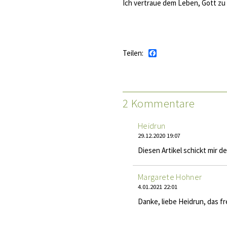
Ich vertraue dem Leben, Gott zu 
Teilen:
Facebook
2 Kommentare
Heidrun
29.12.2020 19:07
Diesen Artikel schickt mir d
Margarete Hohner
4.01.2021 22:01
Danke, liebe Heidrun, das fr