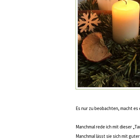
Es nur zu beobachten, macht es e
Manchmal rede ich mit dieser „Taub
Manchmal lässt sie sich mit gute