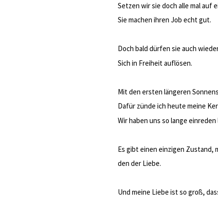
Setzen wir sie doch alle mal auf
Sie machen ihren Job echt gut.
Doch bald dürfen sie auch wiede
Sich in Freiheit auflösen.
Mit den ersten längeren Sonnens
Dafür zünde ich heute meine Ker
Wir haben uns so lange einreden l
Es gibt einen einzigen Zustand, m
den der Liebe.
Und meine Liebe ist so groß, dass 