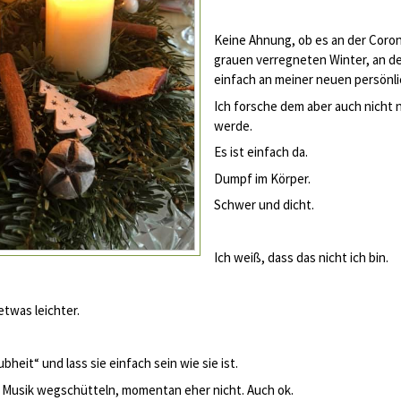
Keine Ahnung, ob es an der Coro
grauen verregneten Winter, an 
einfach an meiner neuen persönli
Ich forsche dem aber auch nicht n
werde.
Es ist einfach da.
Dumpf im Körper.
Schwer und dicht.
Ich weiß, dass das nicht ich bin.
twas leichter.
heit“ und lass sie einfach sein wie sie ist.
r Musik wegschütteln, momentan eher nicht. Auch ok.