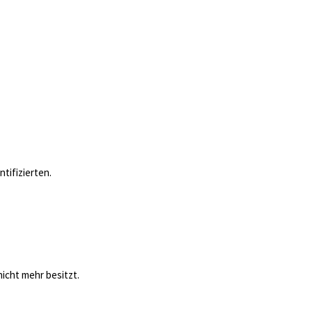
tifizierten.
nicht mehr besitzt.