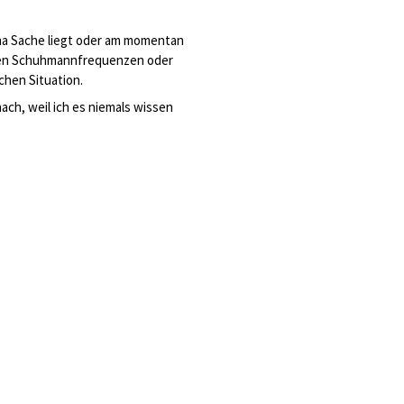
na Sache liegt oder am momentan
den Schuhmannfrequenzen oder
chen Situation.
ach, weil ich es niemals wissen