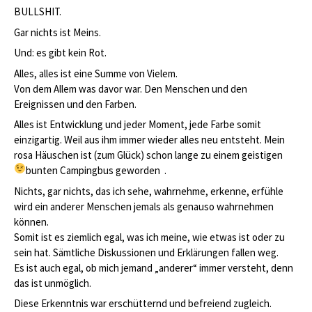
BULLSHIT.
Gar nichts ist Meins.
Und: es gibt kein Rot.
Alles, alles ist eine Summe von Vielem.
Von dem Allem was davor war. Den Menschen und den
Ereignissen und den Farben.
Alles ist Entwicklung und jeder Moment, jede Farbe somit
einzigartig. Weil aus ihm immer wieder alles neu entsteht. Mein
rosa Häuschen ist (zum Glück) schon lange zu einem geistigen
bunten Campingbus geworden
.
Nichts, gar nichts, das ich sehe, wahrnehme, erkenne, erfühle
wird ein anderer Menschen jemals als genauso wahrnehmen
können.
Somit ist es ziemlich egal, was ich meine, wie etwas ist oder zu
sein hat. Sämtliche Diskussionen und Erklärungen fallen weg.
Es ist auch egal, ob mich jemand „anderer“ immer versteht, denn
das ist unmöglich.
Diese Erkenntnis war erschütternd und befreiend zugleich.