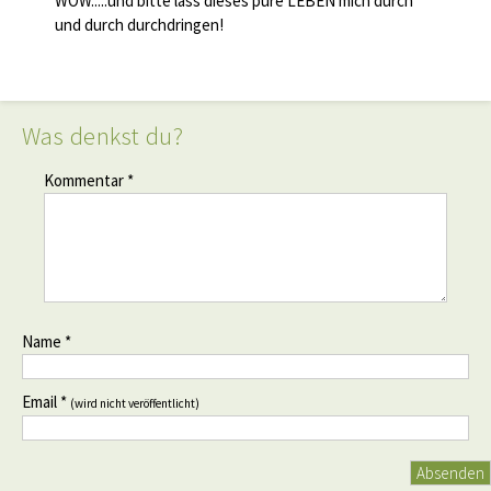
WOW.....und bitte lass dieses pure LEBEN mich durch
und durch durchdringen!
Was denkst du?
Kommentar *
Name *
Email *
(wird nicht veröffentlicht)