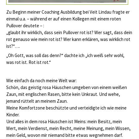
Zu Beginn meiner Coaching Ausbildung bei Veit Lindau fragte er
einmal u.a. – während er auf einen Kollegen mit einem roten
Pullover deutete – :
„glaubt ihr wirklich, dass sein Pullover rot ist? Wer sagt, dass dein
rot genauso wie mein rot ist? Wer kann erklären, was wirklich rot
ist?“….
„Oh Gott, was soll das denn?“ dachte ich „ich weiß sehr wohl,
was rot ist. Rot ist rot.“
Wie einfach da noch meine Welt war:
Schön, das geistig rosa Häuschen umgeben von einem weißen
Zaun, mit englischen Rasen, bitte kein Unkraut. Und wehe,
jemand rüttelt an meinem Zaun.
Meine Komfortzone beschützte und verteidigte ich wie meine
Kinder.
Und alles in dem rosa Häuschen ist Meins: mein Besitz, mein
Wert, mein Verdienst, mein Recht, meine Meinung, mein Wissen,
mein Geld, wovon mir niemand bitte etwas wegnehmen darf.