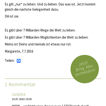
Es gilt „nur“ zu leben. Und zu lieben. Das was ist. Jetzt kommt
gleich die nächste Gelegenheit dazu.
DA ist sie.
Es gibt über 7 Milliarden Wege die Welt zu leben.
Es gibt über 7 Milliarden Möglichkeiten die Welt zu lieben.
Meins ist Deins und niemals ist etwas nur rot.
Margarete, 7.7.2016
Teilen:
Facebook
Jetzt
Blog Abo
anmelden!
1 Kommentar
SANDRA
10.07.2016 19:05