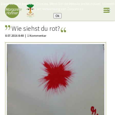
Diese Website benutzen Cookies. Wenn Sie die Website weiter nutzen, stimmen
Sie der Verwendung von Cookies zu.
Ok
Wie siehst du rot?
8.07.2016 8:48
1 Kommentar