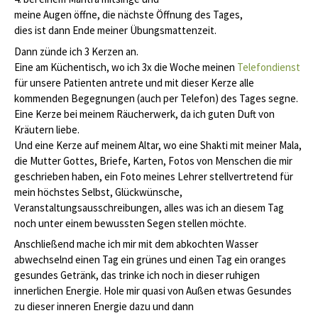
meine Augen öffne, die nächste Öffnung des Tages,
dies ist dann Ende meiner Übungsmattenzeit.
Dann zünde ich 3 Kerzen an.
Eine am Küchentisch, wo ich 3x die Woche meinen
Telefondienst
für unsere Patienten antrete und mit dieser Kerze alle
kommenden Begegnungen (auch per Telefon) des Tages segne.
Eine Kerze bei meinem Räucherwerk, da ich guten Duft von
Kräutern liebe.
Und eine Kerze auf meinem Altar, wo eine Shakti mit meiner Mala,
die Mutter Gottes, Briefe, Karten, Fotos von Menschen die mir
geschrieben haben, ein Foto meines Lehrer stellvertretend für
mein höchstes Selbst, Glückwünsche,
Veranstaltungsausschreibungen, alles was ich an diesem Tag
noch unter einem bewussten Segen stellen möchte.
Anschließend mache ich mir mit dem abkochten Wasser
abwechselnd einen Tag ein grünes und einen Tag ein oranges
gesundes Getränk, das trinke ich noch in dieser ruhigen
innerlichen Energie. Hole mir quasi von Außen etwas Gesundes
zu dieser inneren Energie dazu und dann