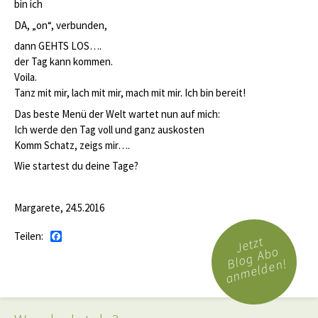
bin ich
DA, „on“, verbunden,
dann GEHTS LOS….
der Tag kann kommen.
Voila.
Tanz mit mir, lach mit mir, mach mit mir. Ich bin bereit!
Das beste Menü der Welt wartet nun auf mich:
Ich werde den Tag voll und ganz auskosten
Komm Schatz, zeigs mir….
Wie startest du deine Tage?
Margarete, 24.5.2016
Teilen:
Facebook
Jetzt
Blog Abo
anmelden!