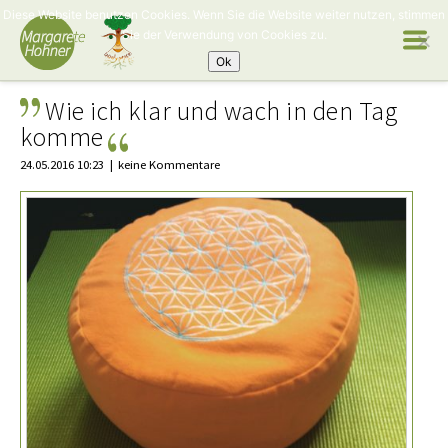
Diese Website benutzen Cookies. Wenn Sie die Website weiter nutzen, stimmen
Sie der Verwendung von Cookies zu.
Ok
Wie ich klar und wach in den Tag
komme
24.05.2016 10:23
keine Kommentare