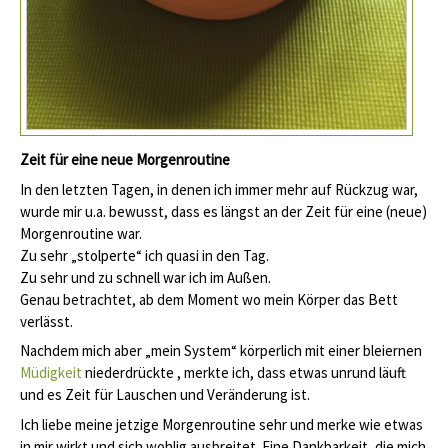
Zeit für eine neue Morgenroutine
In den letzten Tagen, in denen ich immer mehr auf Rückzug war,
wurde mir u.a. bewusst, dass es längst an der Zeit für eine (neue)
Morgenroutine war.
Zu sehr „stolperte“ ich quasi in den Tag.
Zu sehr und zu schnell war ich im Außen.
Genau betrachtet, ab dem Moment wo mein Körper das Bett
verlässt.
Nachdem mich aber „mein System“ körperlich mit einer bleiernen
Müdigkeit
niederdrückte , merkte ich, dass etwas unrund läuft
und es Zeit für Lauschen und Veränderung ist.
Ich liebe meine jetzige Morgenroutine sehr und merke wie etwas
in mir wirkt und sich wohlig ausbreitet. Eine Dankbarkeit, die mich