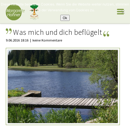
Diese Website benutzen Cookies. Wenn Sie die Website weiter nutzen, stimmen
Sie der Verwendung von Cookies zu.
Ok
Was mich und dich beflügelt
9.06.2016 18:16
keine Kommentare