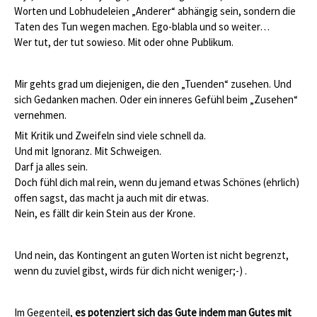
Worten und Lobhudeleien „Anderer“ abhängig sein, sondern die
Taten des Tun wegen machen. Ego-blabla und so weiter…
Wer tut, der tut sowieso. Mit oder ohne Publikum.
Mir gehts grad um diejenigen, die den „Tuenden“ zusehen. Und
sich Gedanken machen. Oder ein inneres Gefühl beim „Zusehen“
vernehmen.
Mit Kritik und Zweifeln sind viele schnell da.
Und mit Ignoranz. Mit Schweigen.
Darf ja alles sein.
Doch fühl dich mal rein, wenn du jemand etwas Schönes (ehrlich)
offen sagst, das macht ja auch mit dir etwas.
Nein, es fällt dir kein Stein aus der Krone.
Und nein, das Kontingent an guten Worten ist nicht begrenzt,
wenn du zuviel gibst, wirds für dich nicht weniger;-) .
Im Gegenteil,
es potenziert sich das Gute indem man Gutes mit