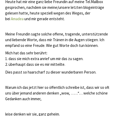
Heute hat mir eine ganz liebe Freundin auf meine Tel.Mailbox
gesprochen, nachdem sie meine/unsere letzten blogeinträge
gelesen hatte, heute speziell wegen des Weges, der
bei
Amadea
und mir gerade entsteht.
Meine Freundin sagte solche offene, tragende, unterstützende
und liebende Worte, dass mir Tränen in die Augen stiegen. Ich
empfand so eine Freude. Wie gut Worte doch tun können.
Mich hat das sehr berührt:
1. dass sie mich extra anrief um mir das zu sagen.
2. überhaupt dass sie es mir mitteilte.
Dies passt so haarscharf zu dieser wunderbaren Person.
Warum ich das jetzt hier so öffentlich schreibe ist, dass wir so oft
uns über jemand anderen denken „wow, ……“… welche schöne
Gedanken auch immer,
leise denken wir sie, ganz geheim.