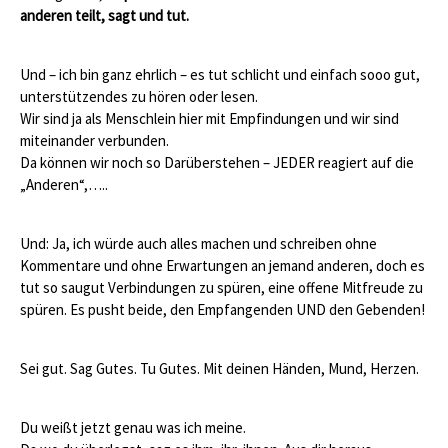
anderen teilt, sagt und tut.
Und – ich bin ganz ehrlich – es tut schlicht und einfach sooo gut,
unterstützendes zu hören oder lesen.
Wir sind ja als Menschlein hier mit Empfindungen und wir sind
miteinander verbunden.
Da können wir noch so Darüberstehen – JEDER reagiert auf die
„Anderen“,…..
Und: Ja, ich würde auch alles machen und schreiben ohne
Kommentare und ohne Erwartungen an jemand anderen, doch es
tut so saugut Verbindungen zu spüren, eine offene Mitfreude zu
spüren. Es pusht beide, den Empfangenden UND den Gebenden!
Sei gut. Sag Gutes. Tu Gutes. Mit deinen Händen, Mund, Herzen.
Du weißt jetzt genau was ich meine.