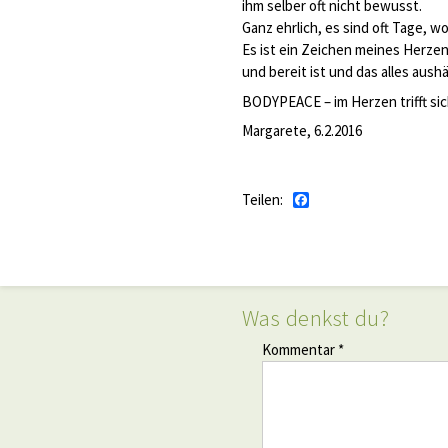
ihm selber oft nicht bewusst.
Ganz ehrlich, es sind oft Tage, wo 
Es ist ein Zeichen meines Herzen
und bereit ist und das alles aushäl
BODYPEACE – im Herzen trifft sic
Margarete, 6.2.2016
Teilen:
Facebook
Was denkst du?
Kommentar *