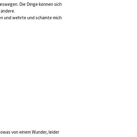
eswegen. Die Dinge können sich
 ändere.
en und wehrte und schämte mich
sowas von einem Wunder, leider