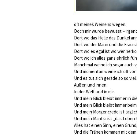
oft meines Weinens wegen.
Doch mir wurde bewusst – irgendw
Dort wo das Helle das Dunkel an
Dort wo der Mann und die Frau s
Dort wo es egal ist wo wer herk
Dort wo ich alles ganz ehrlich fü
Manchmal weine ich sogar auch v
Und momentan weine ich oft vor
Und es tut sich gerade so so viel.
Außen und innen.
In der Welt und in mir.
Und mein Blick bleibt immer in d
Und mein Blick bleibt immer bei
Und mein Morgencredo ist täglich 
Und mein Mantra ist „das Leben 
Alles hat einen Sinn, einen Gru
Und die Tränen kommen mit dem B