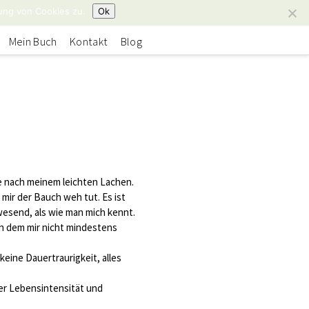
ung von Cookies zu.
Ok
Mein Buch
Kontakt
Blog
e nach meinem leichten Lachen.
 mir der Bauch weh tut. Es ist
wesend, als wie man mich kennt.
an dem mir nicht mindestens
keine Dauertraurigkeit, alles
ller Lebensintensität und