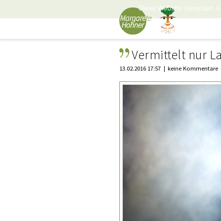
Diese Website benutzen C
Vermittelt nur L
13.02.2016 17:57
keine Kommentare