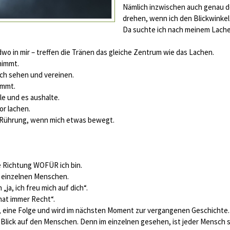
Nämlich inzwischen auch genau d
drehen, wenn ich den Blickwinkel
Da suchte ich nach meinem Lach
o in mir – treffen die Tränen das gleiche Zentrum wie das Lachen.
nimmt.
ich sehen und vereinen.
ommt.
hle und es aushalte.
or lachen.
 Rührung, wenn mich etwas bewegt.
ie Richtung WOFÜR ich bin.
m einzelnen Menschen.
„ja, ich freu mich auf dich“.
hat immer Recht“.
nd, eine Folge und wird im nächsten Moment zur vergangenen Geschichte.
lick auf den Menschen. Denn im einzelnen gesehen, ist jeder Mensch 