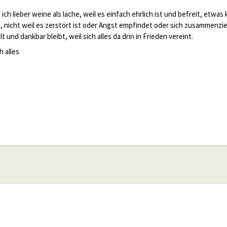
ich lieber weine als lache, weil es einfach ehrlich ist und befreit, etwas k
, nicht weil es zerstört ist oder Angst empfindet oder sich zusammenzie
t und dankbar bleibt, weil sich alles da drin in Frieden vereint.
h alles