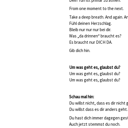
Dein Tun ist primär zu atmen.
From one moment to the next.
Take a deep breath. And again. An
Fühl deinen Herzschlag.
Bleib nur nur nur bei dir.
Was „da drinnen“ braucht es?
Es braucht nur DICH DA.
Gib dich hin.
Um was geht es, glaubst du?
Um was geht es, glaubst du?
Um was geht es, glaubst du?
Schau mal hin:
Du willst nicht, dass es dir nicht 
Du willst dass es dir anders geht.
Du hast dich immer dagegen ge
Auch jetzt stemmst du noch.