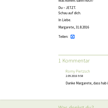
Was kommt dann hoch?
Du – JETZT.
Schau auf dich.
In Liebe.
Margarete, 31.8.2016
Teilen:
Facebook
1 Kommentar
Romy Pietzsch
2.09.2016 9:58
Danke Margarete, dass hab 
Was denkst du?