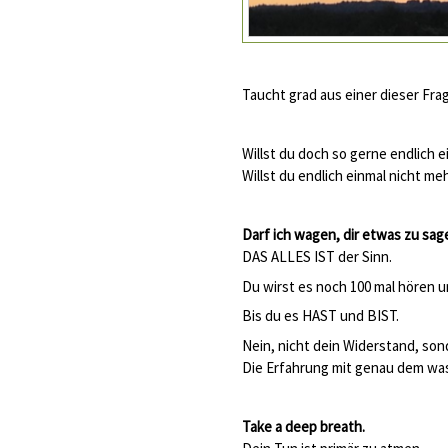
Taucht grad aus einer dieser Fra
Willst du doch so gerne endlich 
Willst du endlich einmal nicht me
Darf ich wagen, dir etwas zu sag
DAS ALLES IST der Sinn.
Du wirst es noch 100 mal hören u
Bis du es HAST und BIST.
Nein, nicht dein Widerstand, son
Die Erfahrung mit genau dem wa
Take a deep breath.