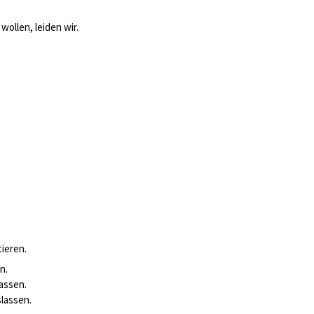
ollen, leiden wir.
ieren.
n.
lassen.
slassen.