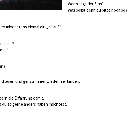
Worin liegt der Sinn?
Was sollst denn du bitte noch so 
gen mindestens einmal ein „ja“ auf?
einmal…?
hr….?
en?
nd lesen und genau immer wieder hier landen.
dern die Erfahrung damit.
s du so gerne anders haben möchtest.