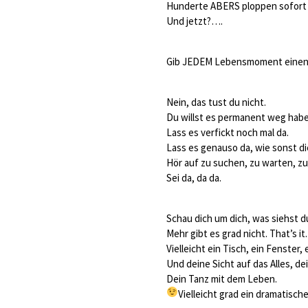
Hunderte ABERS ploppen sofort i
Und jetzt?….
Gib JEDEM Lebensmoment einen 
Nein, das tust du nicht.
Du willst es permanent weg habe
Lass es verfickt noch mal da.
Lass es genauso da, wie sonst di
Hör auf zu suchen, zu warten, zu
Sei da, da da.
Schau dich um dich, was siehst d
Mehr gibt es grad nicht. That’s it.
Vielleicht ein Tisch, ein Fenster
Und deine Sicht auf das Alles, dei
Dein Tanz mit dem Leben.
Vielleicht grad ein dramatisc