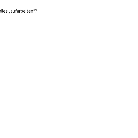
alles „aufarbeiten“?