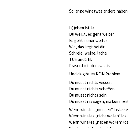
So lange wir etwas anders haben w
L(i)eben ist Ja.
Du weißt, es geht weiter.
Es geht immer weiter.
Wie, das liegt bei dir.
Schreie, weine, lache.
TUE und SEI.
Präsent mit dem was ist.
Und da gibt es KEIN Problem.
Du musst nichts wissen.
Du musst nichts schaffen.
Du musst nichts sein.
Du musst nix sagen, nix komment
Wenn wir alles „müssen“ loslasse
Wenn wir alles „nicht wollen“ los
Wenn wir alles „haben wollen“ lo