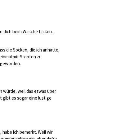
e dich beim Wäsche flicken.
ss die Socken, die ich anhatte,
 einmal mit Stopfen zu
t geworden.
n würde, weil das etwas über
t gibt es sogar eine lustige
d, habe ich bemerkt. Weil wir
ur mehr selten ein, aber dafür