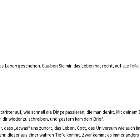
as Leben geschehen. Glauben Sie mir: das Leben hat recht, auf alle Fälle.
rstärkter auf, wie schnell die Dinge passieren, die man denkt. Mit deinem 
dir wieder zu schreiben, und gestern kam dein Brief.
r, dass „etwas“ uns zuhört, das Leben, Gott, das Universum wie auch i
enn dieser aus einer wahren Tiefe kommt. Zwar kommt es immer anders a