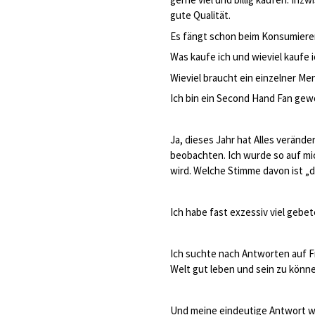
gute Qualität.
Es fängt schon beim Konsumieren
Was kaufe ich und wieviel kaufe 
Wieviel braucht ein einzelner Me
Ich bin ein Second Hand Fan gew
Ja, dieses Jahr hat Alles verände
beobachten. Ich wurde so auf mic
wird. Welche Stimme davon ist „d
Ich habe fast exzessiv viel gebe
Ich suchte nach Antworten auf Fra
Welt gut leben und sein zu könn
Und meine eindeutige Antwort war