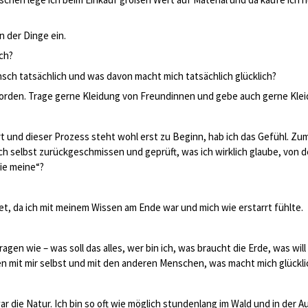
 der Dinge ein.
ich?
nsch tatsächlich und was davon macht mich tatsächlich glücklich?
orden. Trage gerne Kleidung von Freundinnen und gebe auch gerne Klei
rt und dieser Prozess steht wohl erst zu Beginn, hab ich das Gefühl. Zum
h selbst zurückgeschmissen und geprüft, was ich wirklich glaube, von 
ie meine“?
tet, da ich mit meinem Wissen am Ende war und mich wie erstarrt fühlte.
gen wie – was soll das alles, wer bin ich, was braucht die Erde, was will
en mit mir selbst und mit den anderen Menschen, was macht mich glückli
 die Natur. Ich bin so oft wie möglich stundenlang im Wald und in der Au