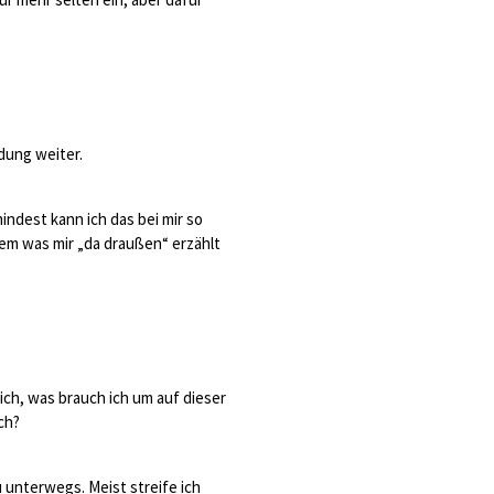
dung weiter.
indest kann ich das bei mir so
dem was mir „da draußen“ erzählt
 ich, was brauch ich um auf dieser
ch?
 unterwegs. Meist streife ich