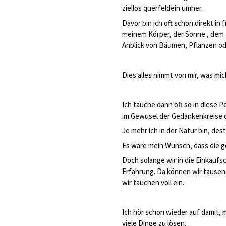
ziellos querfeldein umher.
Davor bin ich oft schon direkt i
meinem Körper, der Sonne , dem 
Anblick von Bäumen, Pflanzen od
Dies alles nimmt von mir, was mi
Ich tauche dann oft so in diese 
im Gewusel der Gedankenkreise 
Je mehr ich in der Natur bin, des
Es wäre mein Wunsch, dass die g
Doch solange wir in die Einkaufs
Erfahrung. Da können wir tausend
wir tauchen voll ein.
Ich hör schon wieder auf damit, 
viele Dinge zu lösen.