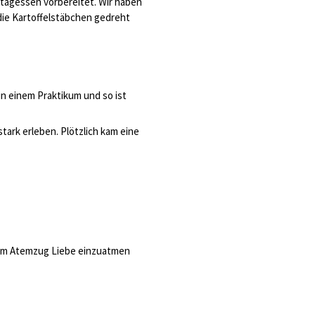
tagessen vorbereitet. Wir haben
 die Kartoffelstäbchen gedreht
in einem Praktikum und so ist
tark erleben. Plötzlich kam eine
jedem Atemzug Liebe einzuatmen