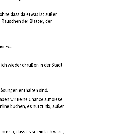
 ohne dass da etwas ist außer
 Rauschen der Blätter, der
er war.
 ich wieder draußen in der Stadt
Lösungen enthalten sind.
haben wir keine Chance auf diese
line buchen, es nützt nix, außer
 nur so, dass es so einfach wäre,