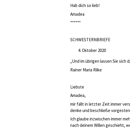
Hab dich so lieb!
Amadea
******
SCHWESTERNBRIEFE
Oktober 2020
„Und im übrigen lassen Sie sich d
Rainer Maria Rilke
Liebste
Amadea,
mir fällt in letzter Zeit immer ve
denke und beschließe vorgestern 
Ich glaube inzwischen immer meh
nach deinem Willen geschieht, w