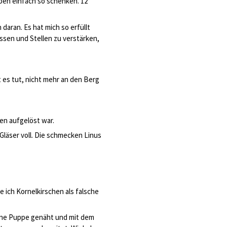
aben einfach so schenken. 12
daran. Es hat mich so erfüllt
essen und Stellen zu verstärken,
ut es tut, nicht mehr an den Berg
en aufgelöst war.
Gläser voll. Die schmecken Linus
ich Kornelkirschen als falsche
eine Puppe genäht und mit dem