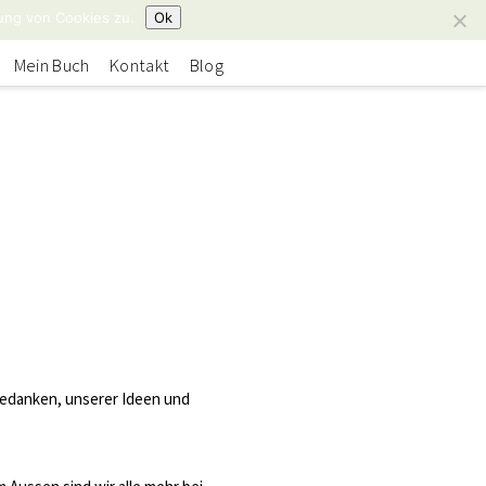
ung von Cookies zu.
Ok
Mein Buch
Kontakt
Blog
edanken, unserer Ideen und