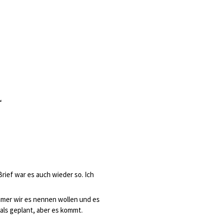
“
Brief war es auch wieder so. Ich
mmer wir es nennen wollen und es
ls geplant, aber es kommt.