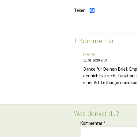
Teilen:
Facebook
1 Kommentar
Helga
11.01.2020 9:59
Danke für Deinen Brief. Emp
der nicht so recht funktioni
einer Art Lethargie umzuko
Was denkst du?
Kommentar *