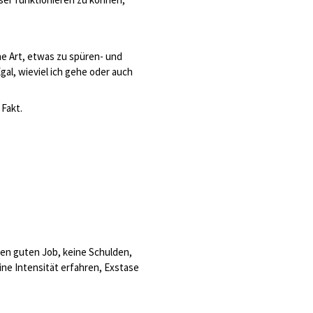
ne Art, etwas zu spüren- und
al, wieviel ich gehe oder auch
 Fakt.
inen guten Job, keine Schulden,
ine Intensität erfahren, Exstase