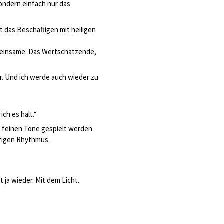
sondern einfach nur das
st das Beschäftigen mit heiligen
Gemeinsame. Das Wertschätzende,
r. Und ich werde auch wieder zu
ch es halt.“
ne feinen Töne gespielt werden
tzigen Rhythmus.
 ja wieder. Mit dem Licht.