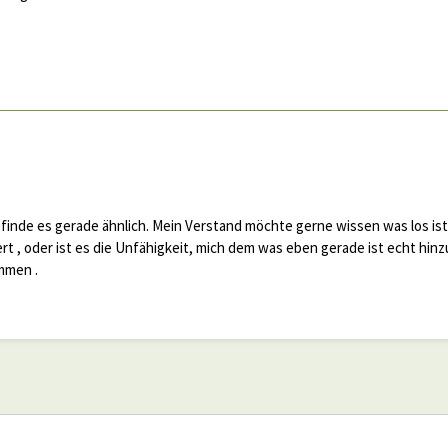
finde es gerade ähnlich. Mein Verstand möchte gerne wissen was los ist.
ert , oder ist es die Unfähigkeit, mich dem was eben gerade ist echt hinz
mmen .