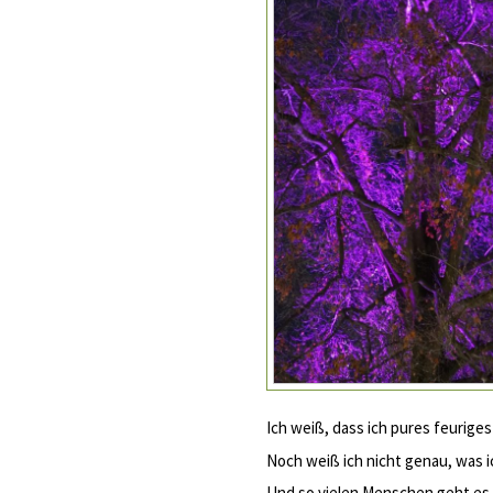
Ich weiß, dass ich pures feurige
Noch weiß ich nicht genau, was ic
Und so vielen Menschen geht es 