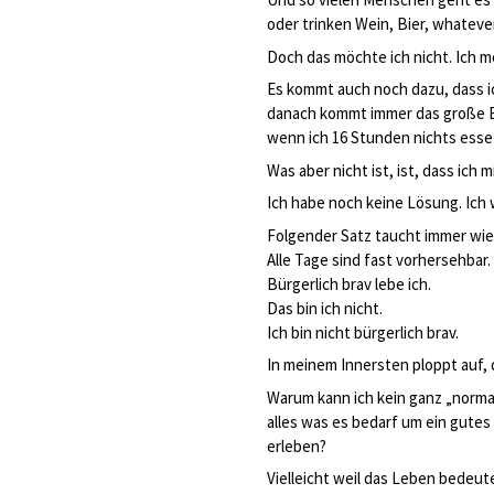
oder trinken Wein, Bier, whateve
Doch das möchte ich nicht. Ich mö
Es kommt auch noch dazu, dass ic
danach kommt immer das große Erw
wenn ich 16 Stunden nichts ess
Was aber nicht ist, ist, dass ich 
Ich habe noch keine Lösung. Ich 
Folgender Satz taucht immer wiede
Alle Tage sind fast vorhersehbar.
Bürgerlich brav lebe ich.
Das bin ich nicht.
Ich bin nicht bürgerlich brav.
In meinem Innersten ploppt auf, 
Warum kann ich kein ganz „normal
alles was es bedarf um ein gutes
erleben?
Vielleicht weil das Leben bedeut