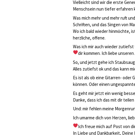
Vielleicht sind wir die erste Ge
Menschsein nun tiefer erfahren
Was mich mehr und mehr ruft und m
Schriften, und das Singen von Ma
Wo ich bald wieder hinmöchte, is
herzliche, offene.
Was ich mir auch wieder zutiefst
dir kommen. Ich liebe unseren
So, und jetzt gehe ich Staubsau
Alles zutiefst ok und das kann m
Es ist als ob eine Gitarren- oder
können. Oder einen ungespannte 
Es geht mir jetzt ein wenig besse
Danke, dass ich das mit dir teilen 
Und: mir fehlen meine Morgenrund
Ich umarme dich von Herzen, lie
Ich freue mich auf Post von dir
In Liebe und Dankbarkeit, Deine