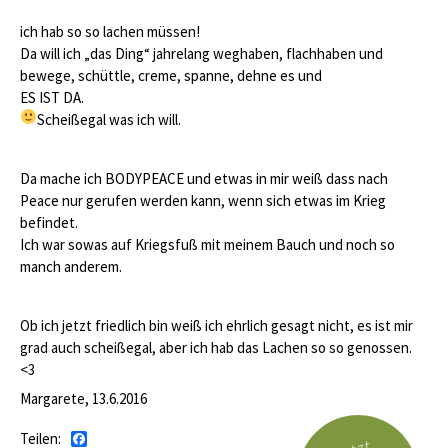
ich hab so so lachen müssen!
Da will ich „das Ding“ jahrelang weghaben, flachhaben und
bewege, schüttle, creme, spanne, dehne es und
ES IST DA.
Scheißegal was ich will.
Da mache ich BODYPEACE und etwas in mir weiß dass nach
Peace nur gerufen werden kann, wenn sich etwas im Krieg
befindet.
Ich war sowas auf Kriegsfuß mit meinem Bauch und noch so
manch anderem.
Ob ich jetzt friedlich bin weiß ich ehrlich gesagt nicht, es ist mir
grad auch scheißegal, aber ich hab das Lachen so so genossen.
<3
Margarete, 13.6.2016
Teilen:
Facebook