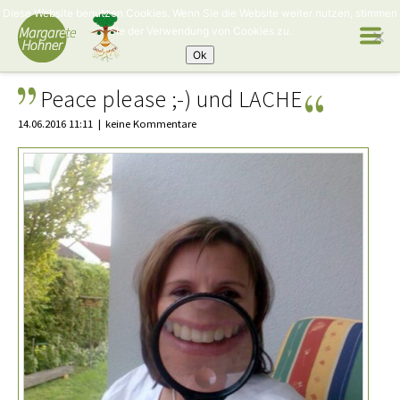
Diese Website benutzen Cookies. Wenn Sie die Website weiter nutzen, stimmen
Sie der Verwendung von Cookies zu.
Ok
Peace please ;-) und LACHE
14.06.2016 11:11
keine Kommentare