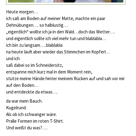
Heute morgen…
ich saß am Boden auf meiner Matte, machte ein paar
Dehnübungen…. so halblustig…
„eigentlich“ wollte ich ja in den Wald…doch das Wetter….
und eigentlich sollte ich viel mehr tun und blablabla…
ich bin zu langsam…..blablabla
na heute läuft aber wieder das Stimmchen im Kopferl…
und ich
saß dabei so im Schneidersitz,
entspanne mich kurz mal in dem Moment rein,
stütze meine Hände hinter meinem Rücken auf und sah vor mir
auf den Boden…
und entdeckte da etwas….
da war mein Bauch.
Kugelrund.
Als ob ich schwanger wäre.
Pralle Formen im roten T-Shirt.
Und weißt du was?….