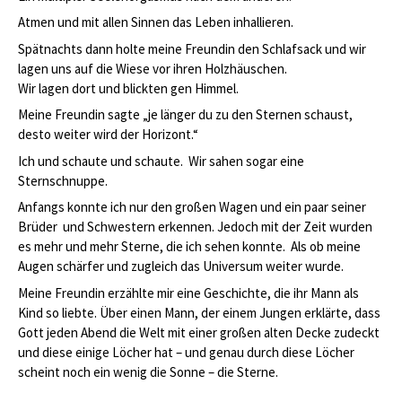
Atmen und mit allen Sinnen das Leben inhallieren.
Spätnachts dann holte meine Freundin den Schlafsack und wir
lagen uns auf die Wiese vor ihren Holzhäuschen.
Wir lagen dort und blickten gen Himmel.
Meine Freundin sagte „je länger du zu den Sternen schaust,
desto weiter wird der Horizont.“
Ich und schaute und schaute. Wir sahen sogar eine
Sternschnuppe.
Anfangs konnte ich nur den großen Wagen und ein paar seiner
Brüder und Schwestern erkennen. Jedoch mit der Zeit wurden
es mehr und mehr Sterne, die ich sehen konnte. Als ob meine
Augen schärfer und zugleich das Universum weiter wurde.
Meine Freundin erzählte mir eine Geschichte, die ihr Mann als
Kind so liebte. Über einen Mann, der einem Jungen erklärte, dass
Gott jeden Abend die Welt mit einer großen alten Decke zudeckt
und diese einige Löcher hat – und genau durch diese Löcher
scheint noch ein wenig die Sonne – die Sterne.