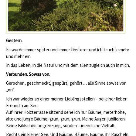
Gestern.
Es wurde immer später und immer finsterer und ich tauchte mehr
und mehr ein.
In das Leben, in die Natur und mit dem allen zugleich auch in mich.
Verbunden. Sowas von.
Gerochen, geschmeckt, gespürt, gehört… alle Sinne sowas von
„on“.
Ich war wieder an einer meiner Lieblingsstellen – bei einer lieben
Freundin am See.
Auf ihrer Holzterrasse sitzend sehe ich nur Bäume, meterhohe,
alte und junge Bäume, grün, grün, grün. Meine Augen jubilieren.
Keine Bildschirmbegrenzung, sondern unendliche Vielfalt.
Rechts ein kleiner See. Und Bäume, Bäume, Bäume. Ihr Rascheln