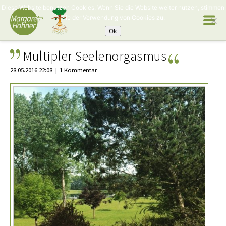
Diese Website benutzen Cookies. Wenn Sie die Website weiter nutzen, stimmen
Sie der Verwendung von Cookies zu.
Ok
Multipler Seelenorgasmus
28.05.2016 22:08
1 Kommentar