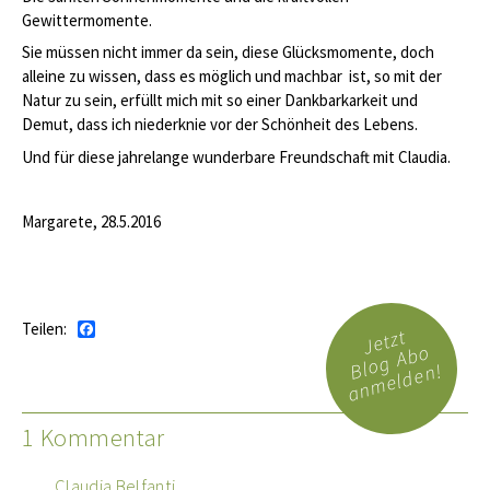
Gewittermomente.
Sie müssen nicht immer da sein, diese Glücksmomente, doch
alleine zu wissen, dass es möglich und machbar ist, so mit der
Natur zu sein, erfüllt mich mit so einer Dankbarkarkeit und
Demut, dass ich niederknie vor der Schönheit des Lebens.
Und für diese jahrelange wunderbare Freundschaft mit Claudia.
Margarete, 28.5.2016
Teilen:
Facebook
Jetzt
Blog Abo
anmelden!
1 Kommentar
Claudia Belfanti