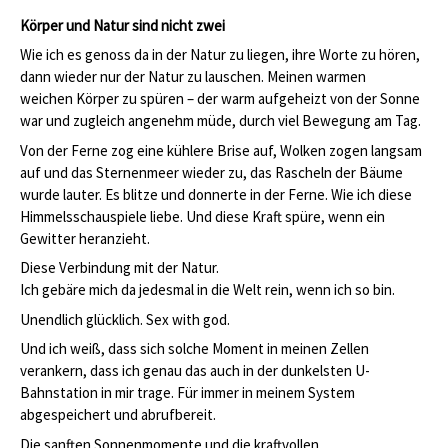
Körper und Natur sind nicht zwei
Wie ich es genoss da in der Natur zu liegen, ihre Worte zu hören,
dann wieder nur der Natur zu lauschen. Meinen warmen
weichen Körper zu spüren – der warm aufgeheizt von der Sonne
war und zugleich angenehm müde, durch viel Bewegung am Tag.
Von der Ferne zog eine kühlere Brise auf, Wolken zogen langsam
auf und das Sternenmeer wieder zu, das Rascheln der Bäume
wurde lauter. Es blitze und donnerte in der Ferne. Wie ich diese
Himmelsschauspiele liebe. Und diese Kraft spüre, wenn ein
Gewitter heranzieht.
Diese Verbindung mit der Natur.
Ich gebäre mich da jedesmal in die Welt rein, wenn ich so bin.
Unendlich glücklich. Sex with god.
Und ich weiß, dass sich solche Moment in meinen Zellen
verankern, dass ich genau das auch in der dunkelsten U-
Bahnstation in mir trage. Für immer in meinem System
abgespeichert und abrufbereit.
Die sanften Sonnenmomente und die kraftvollen