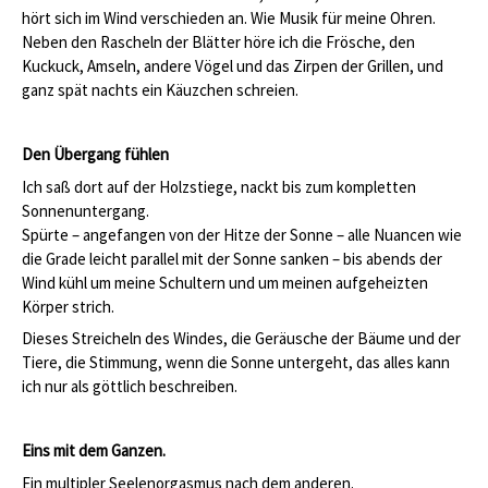
hört sich im Wind verschieden an. Wie Musik für meine Ohren.
Neben den Rascheln der Blätter höre ich die Frösche, den
Kuckuck, Amseln, andere Vögel und das Zirpen der Grillen, und
ganz spät nachts ein Käuzchen schreien.
Den Übergang fühlen
Ich saß dort auf der Holzstiege, nackt bis zum kompletten
Sonnenuntergang.
Spürte – angefangen von der Hitze der Sonne – alle Nuancen wie
die Grade leicht parallel mit der Sonne sanken – bis abends der
Wind kühl um meine Schultern und um meinen aufgeheizten
Körper strich.
Dieses Streicheln des Windes, die Geräusche der Bäume und der
Tiere, die Stimmung, wenn die Sonne untergeht, das alles kann
ich nur als göttlich beschreiben.
Eins mit dem Ganzen.
Ein multipler Seelenorgasmus nach dem anderen.