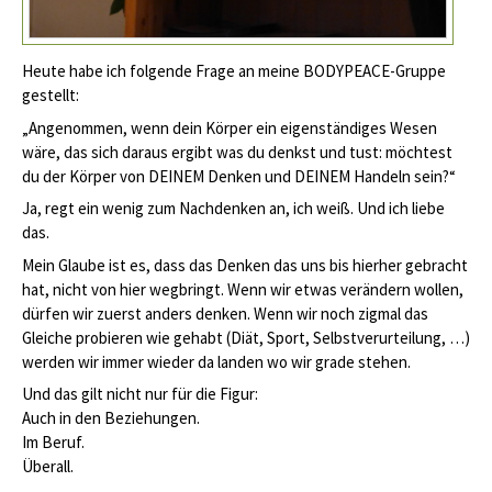
Heute habe ich folgende Frage an meine BODYPEACE-Gruppe
gestellt:
„Angenommen, wenn dein Körper ein eigenständiges Wesen
wäre, das sich daraus ergibt was du denkst und tust: möchtest
du der Körper von DEINEM Denken und DEINEM Handeln sein?“
Ja, regt ein wenig zum Nachdenken an, ich weiß. Und ich liebe
das.
Mein Glaube ist es, dass das Denken das uns bis hierher gebracht
hat, nicht von hier wegbringt. Wenn wir etwas verändern wollen,
dürfen wir zuerst anders denken. Wenn wir noch zigmal das
Gleiche probieren wie gehabt (Diät, Sport, Selbstverurteilung, …)
werden wir immer wieder da landen wo wir grade stehen.
Und das gilt nicht nur für die Figur:
Auch in den Beziehungen.
Im Beruf.
Überall.