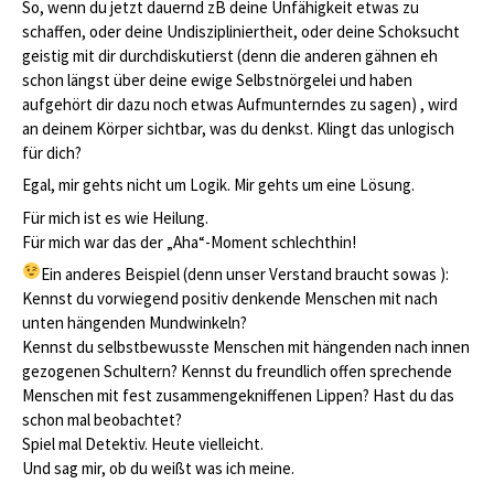
So, wenn du jetzt dauernd zB deine Unfähigkeit etwas zu
schaffen, oder deine Undiszipliniertheit, oder deine Schoksucht
geistig mit dir durchdiskutierst (denn die anderen gähnen eh
schon längst über deine ewige Selbstnörgelei und haben
aufgehört dir dazu noch etwas Aufmunterndes zu sagen) , wird
an deinem Körper sichtbar, was du denkst. Klingt das unlogisch
für dich?
Egal, mir gehts nicht um Logik. Mir gehts um eine Lösung.
Für mich ist es wie Heilung.
Für mich war das der „Aha“-Moment schlechthin!
Ein anderes Beispiel (denn unser Verstand braucht sowas
):
Kennst du vorwiegend positiv denkende Menschen mit nach
unten hängenden Mundwinkeln?
Kennst du selbstbewusste Menschen mit hängenden nach innen
gezogenen Schultern? Kennst du freundlich offen sprechende
Menschen mit fest zusammengekniffenen Lippen? Hast du das
schon mal beobachtet?
Spiel mal Detektiv. Heute vielleicht.
Und sag mir, ob du weißt was ich meine.