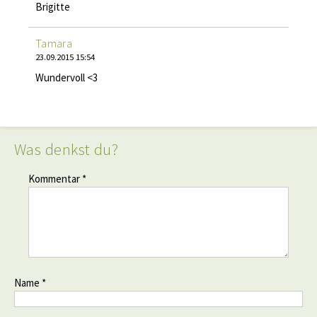
Brigitte
Tamara
23.09.2015 15:54
Wundervoll <3
Was denkst du?
Kommentar *
Name *