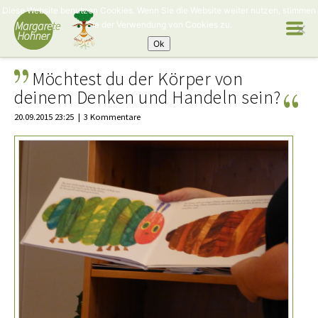
Diese Website benutzen Cookies. Wenn Sie die Website weiter nutzen, stimmen
Sie der Verwendung von Cookies zu.
Ok
Möchtest du der Körper von
deinem Denken und Handeln sein?
20.09.2015 23:25
3 Kommentare