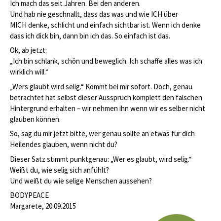
Ich mach das seit Jahren. Bei den anderen.
Und hab nie geschnallt, dass das was und wie ICH über
MICH denke, schlicht und einfach sichtbar ist. Wenn ich denke
dass ich dick bin, dann bin ich das. So einfach ist das.
Ok, ab jetzt:
„Ich bin schlank, schön und beweglich. Ich schaffe alles was ich
wirklich will.“
„Wers glaubt wird selig.“ Kommt bei mir sofort. Doch, genau
betrachtet hat selbst dieser Ausspruch komplett den falschen
Hintergrund erhalten – wir nehmen ihn wenn wir es selber nicht
glauben können.
So, sag du mir jetzt bitte, wer genau sollte an etwas für dich
Heilendes glauben, wenn nicht du?
Dieser Satz stimmt punktgenau: „Wer es glaubt, wird selig.“
Weißt du, wie selig sich anfühlt?
Und weißt du wie selige Menschen aussehen?
BODYPEACE
Margarete, 20.09.2015