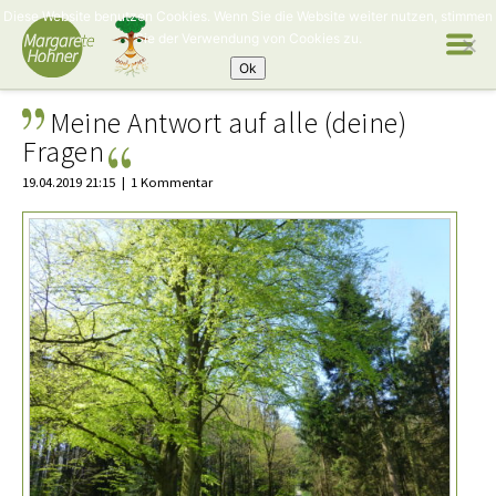
Diese Website benutzen Cookies. Wenn Sie die Website weiter nutzen, stimmen
Sie der Verwendung von Cookies zu.
Ok
Meine Antwort auf alle (deine)
Fragen
19.04.2019 21:15
1 Kommentar