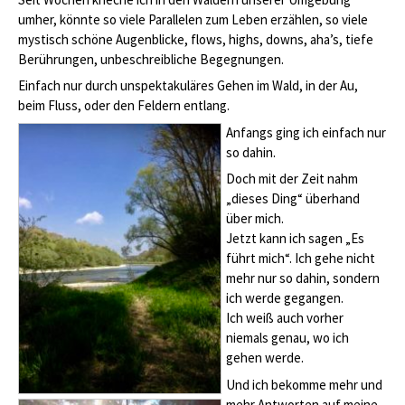
umher, könnte so viele Parallelen zum Leben erzählen, so viele
mystisch schöne Augenblicke, flows, highs, downs, aha’s, tiefe
Berührungen, unbeschreibliche Begegnungen.
Einfach nur durch unspektakuläres Gehen im Wald, in der Au,
beim Fluss, oder den Feldern entlang.
Anfangs ging ich einfach nur
so dahin.
Doch mit der Zeit nahm
„dieses Ding“ überhand
über mich.
Jetzt kann ich sagen „Es
führt mich“. Ich gehe nicht
mehr nur so dahin, sondern
ich werde gegangen.
Ich weiß auch vorher
niemals genau, wo ich
gehen werde.
Und ich bekomme mehr und
mehr Antworten auf meine