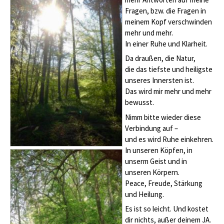
Fragen, bzw. die Fragen in
meinem Kopf verschwinden
mehr und mehr.
In einer Ruhe und Klarheit.
Da draußen, die Natur,
die das tiefste und heiligste
unseres Innersten ist.
Das wird mir mehr und mehr
bewusst.
Nimm bitte wieder diese
Verbindung auf –
und es wird Ruhe einkehren.
In unseren Köpfen, in
unserm Geist und in
unseren Körpern.
Peace, Freude, Stärkung
und Heilung.
Es ist so leicht. Und kostet
dir nichts, außer deinem JA.