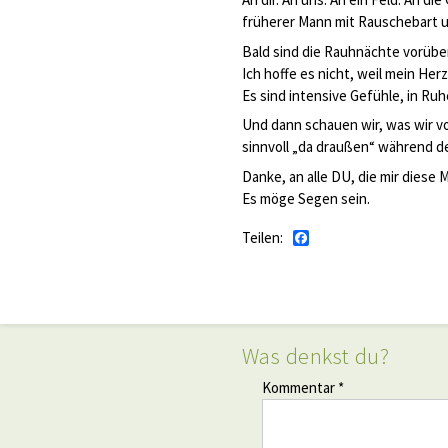
früherer Mann mit Rauschebart un
Bald sind die Rauhnächte vorübe
Ich hoffe es nicht, weil mein Her
Es sind intensive Gefühle, in Ruh
Und dann schauen wir, was wir v
sinnvoll „da draußen“ während d
Danke, an alle DU, die mir dies
Es möge Segen sein.
Teilen:
Facebook
Was denkst du?
Kommentar *