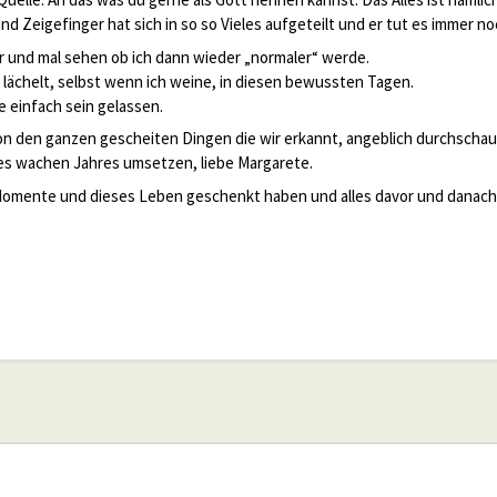
d Zeigefinger hat sich in so so Vieles aufgeteilt und er tut es immer no
r und mal sehen ob ich dann wieder „normaler“ werde.
z lächelt, selbst wenn ich weine, in diesen bewussten Tagen.
e einfach sein gelassen.
on den ganzen gescheiten Dingen die wir erkannt, angeblich durchschau
es wachen Jahres umsetzen, liebe Margarete.
e Momente und dieses Leben geschenkt haben und alles davor und danach