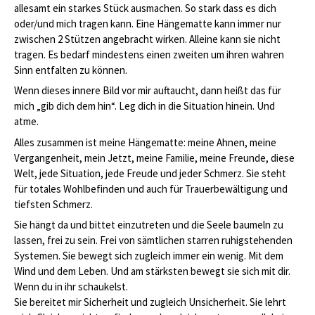
allesamt ein starkes Stück ausmachen. So stark dass es dich
oder/und mich tragen kann. Eine Hängematte kann immer nur
zwischen 2 Stützen angebracht wirken. Alleine kann sie nicht
tragen. Es bedarf mindestens einen zweiten um ihren wahren
Sinn entfalten zu können.
Wenn dieses innere Bild vor mir auftaucht, dann heißt das für
mich „gib dich dem hin“. Leg dich in die Situation hinein. Und
atme.
Alles zusammen ist meine Hängematte: meine Ahnen, meine
Vergangenheit, mein Jetzt, meine Familie, meine Freunde, diese
Welt, jede Situation, jede Freude und jeder Schmerz. Sie steht
für totales Wohlbefinden und auch für Trauerbewältigung und
tiefsten Schmerz.
Sie hängt da und bittet einzutreten und die Seele baumeln zu
lassen, frei zu sein. Frei von sämtlichen starren ruhigstehenden
Systemen. Sie bewegt sich zugleich immer ein wenig. Mit dem
Wind und dem Leben. Und am stärksten bewegt sie sich mit dir.
Wenn du in ihr schaukelst.
Sie bereitet mir Sicherheit und zugleich Unsicherheit. Sie lehrt