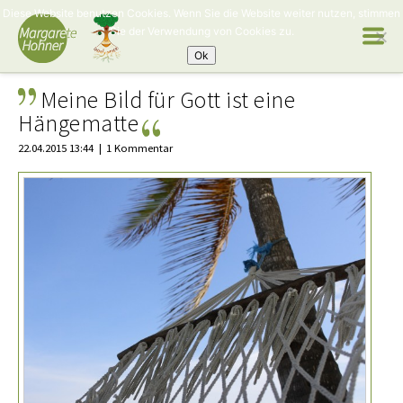
Diese Website benutzen Cookies. Wenn Sie die Website weiter nutzen, stimmen
Sie der Verwendung von Cookies zu.
Ok
Meine Bild für Gott ist eine
Hängematte
22.04.2015 13:44
1 Kommentar