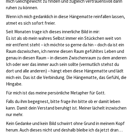
mich Gleichgewicht zu finden und zugleich vertrauensvoll darin
ruhen zu können.
Wenn ich mich gedanklich in diese Hängematte reinfallen lassen,
atmet es sich sofort freier.
Seit Monaten trage ich dieses innerliche Bild in mir:
Es ist als ob mein wahres Selbst immer ein Stückchen weit von
mir entfernt steht – ich möchte so gerne da hin – doch da ist ein
Raum dazwischen, ich nenne diesen Raum gefühltes Leben und
genau in diesen Raum – in diesem Zwischenraum zu dem anderen
Ich oder wer das immer auch sein sollte (vermutlich stehst du
dort und alle anderen) – hängt eben diese Hängematte und lädt
mich ein. Das ist die Verbindung. Die Hängematte, das Gefühl, die
Hingabe.
Für mich ist das meine persönliche Metapher für Gott.
Falls du ihm begegnest, bitte frage ihn bitte ob er damit leben
kann. Damit dein Verstand beruhigt ist. Meiner lächelt inzwischen
nur mehr.
Kein Gedanke und kein Bild schwirrt ohne Grund in meinem Kopf
herum. Auch dieses nicht und deshalb bleibe ich da jetzt dran…