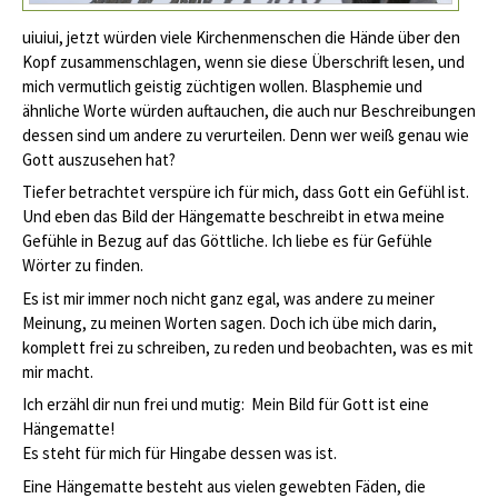
uiuiui, jetzt würden viele Kirchenmenschen die Hände über den
Kopf zusammenschlagen, wenn sie diese Überschrift lesen, und
mich vermutlich geistig züchtigen wollen. Blasphemie und
ähnliche Worte würden auftauchen, die auch nur Beschreibungen
dessen sind um andere zu verurteilen. Denn wer weiß genau wie
Gott auszusehen hat?
Tiefer betrachtet verspüre ich für mich, dass Gott ein Gefühl ist.
Und eben das Bild der Hängematte beschreibt in etwa meine
Gefühle in Bezug auf das Göttliche. Ich liebe es für Gefühle
Wörter zu finden.
Es ist mir immer noch nicht ganz egal, was andere zu meiner
Meinung, zu meinen Worten sagen. Doch ich übe mich darin,
komplett frei zu schreiben, zu reden und beobachten, was es mit
mir macht.
Ich erzähl dir nun frei und mutig: Mein Bild für Gott ist eine
Hängematte!
Es steht für mich für Hingabe dessen was ist.
Eine Hängematte besteht aus vielen gewebten Fäden, die