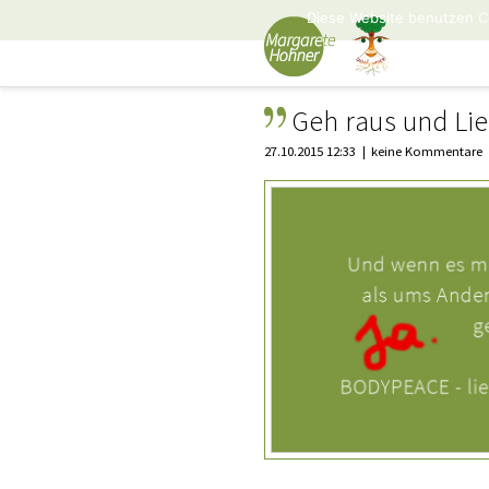
Diese Website benutzen C
Geh raus und Lie
27.10.2015 12:33
keine Kommentare