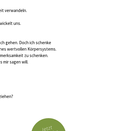
eit verwandeln.
wickelt uns.
rsch gehen. Doch ich schenke
ines wertvollen Körpersystems.
Aufmerksamkeit zu schenken.
 mir sagen will.
 ziehen?
Jetzt