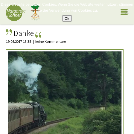
Diese Website benutzen Cookies. Wenn Sie die Website weiter nutzen, stimmen
Sie der Verwendung von Cookies zu.
Ok
Danke
19.06.2017 13:35
keine Kommentare