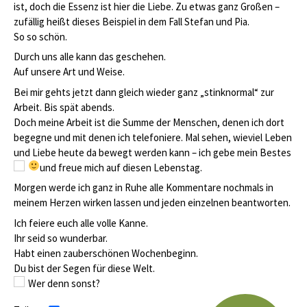
ist, doch die Essenz ist hier die Liebe. Zu etwas ganz Großen –
zufällig heißt dieses Beispiel in dem Fall Stefan und Pia.
So so schön.
Durch uns alle kann das geschehen.
Auf unsere Art und Weise.
Bei mir gehts jetzt dann gleich wieder ganz „stinknormal“ zur
Arbeit. Bis spät abends.
Doch meine Arbeit ist die Summe der Menschen, denen ich dort
begegne und mit denen ich telefoniere. Mal sehen, wieviel Leben
und Liebe heute da bewegt werden kann – ich gebe mein Bestes
und freue mich auf diesen Lebenstag.
Morgen werde ich ganz in Ruhe alle Kommentare nochmals in
meinem Herzen wirken lassen und jeden einzelnen beantworten.
Ich feiere euch alle volle Kanne.
Ihr seid so wunderbar.
Habt einen zauberschönen Wochenbeginn.
Du bist der Segen für diese Welt.
Wer denn sonst?