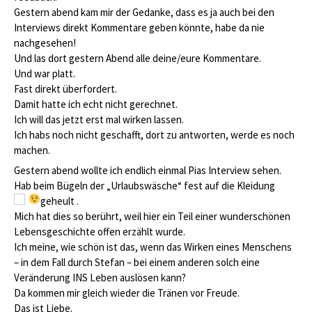
Gestern abend kam mir der Gedanke, dass es ja auch bei den
Interviews direkt Kommentare geben könnte, habe da nie
nachgesehen!
Und las dort gestern Abend alle deine/eure Kommentare.
Und war platt.
Fast direkt überfordert.
Damit hatte ich echt nicht gerechnet.
Ich will das jetzt erst mal wirken lassen.
Ich habs noch nicht geschafft, dort zu antworten, werde es noch
machen.
Gestern abend wollte ich endlich einmal Pias Interview sehen.
Hab beim Bügeln der „Urlaubswäsche“ fest auf die Kleidung
geheult
.
Mich hat dies so berührt, weil hier ein Teil einer wunderschönen
Lebensgeschichte offen erzählt wurde.
Ich meine, wie schön ist das, wenn das Wirken eines Menschens
– in dem Fall durch Stefan – bei einem anderen solch eine
Veränderung INS Leben auslösen kann?
Da kommen mir gleich wieder die Tränen vor Freude.
Das ist Liebe.