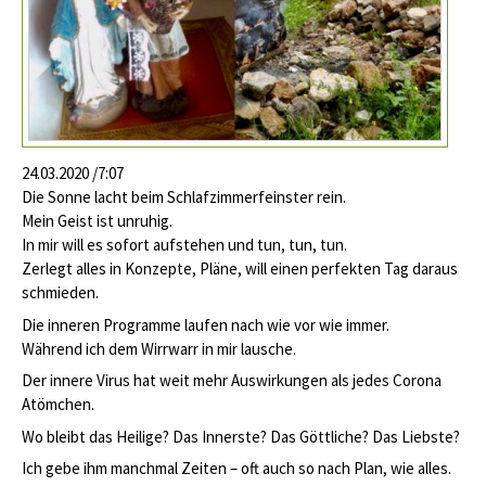
24.03.2020 /7:07
Die Sonne lacht beim Schlafzimmerfeinster rein.
Mein Geist ist unruhig.
In mir will es sofort aufstehen und tun, tun, tun.
Zerlegt alles in Konzepte, Pläne, will einen perfekten Tag daraus
schmieden.
Die inneren Programme laufen nach wie vor wie immer.
Während ich dem Wirrwarr in mir lausche.
Der innere Virus hat weit mehr Auswirkungen als jedes Corona
Atömchen.
Wo bleibt das Heilige? Das Innerste? Das Göttliche? Das Liebste?
Ich gebe ihm manchmal Zeiten – oft auch so nach Plan, wie alles.