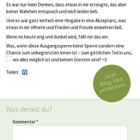
Es war nur mein Denken, dass etwas in mir erzeugte, das aber
keiner Wahrheit entsprach und mich leiden ließ.
Und es war ganz einfach eine Hingabe in eine Akzeptanz, was
etwas in mir öffnete und Frieden und Freude einkehren ließ.
Wenn es heute eng und dunkel wird, fällt mir das ein.
Was, wenn diese Ausgangssperre keine Sperre sondern eine
Chance zum unbegrenzten Innen ist – zum göttlichen Teil in uns,
wo alles möglich ist und keinen Grenzen sind?
<3
Teilen:
Facebook
Jetzt
Blog Abo
anmelden!
Was denkst du?
Kommentar *