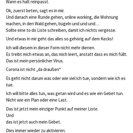
Wann es halt reinpasst.
Ok, zuerst beten, sagt es in mir.
Und danach eine Runde gehen, online working, die Wohnung
machen, in den Wald gehen, bügeln und und und…
Sollte eine to do Liste schreiben, damit ich nichts vergesse.
Und etwas in mir geht das alles so gehörig auf dem Kecks!
Ich will diesem in dieser Form nicht mehr dienen.
Es treibt mich etwas an, das mich leert, anstatt dass es mich füllt.
Das ist mein persönlicher Virus.
Corona ist nicht „da draußen“
Es geht nicht darum was oder wie viel ich tue, sondern wie ich es
tue.
Ich will bitte alles tun, was getan wird und es wie ein Gebet tun.
Nicht wie ein Plan oder eine Last.
Das ist jetzt mein einziger Punkt auf meiner Liste.
Und
das ist jetzt auch mein Gebet.
Dies immer wieder zu aktivieren.