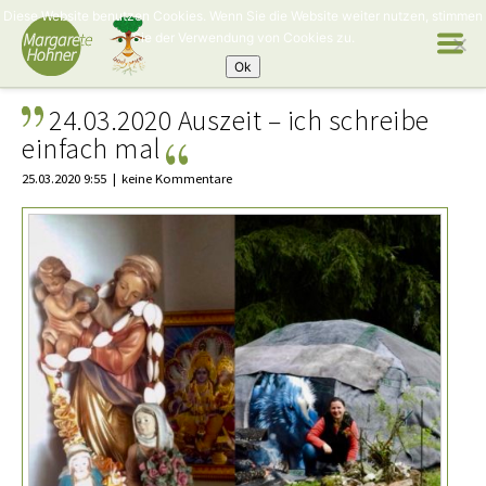
Diese Website benutzen Cookies. Wenn Sie die Website weiter nutzen, stimmen
Sie der Verwendung von Cookies zu.
Ok
24.03.2020 Auszeit – ich schreibe
einfach mal
25.03.2020 9:55
keine Kommentare