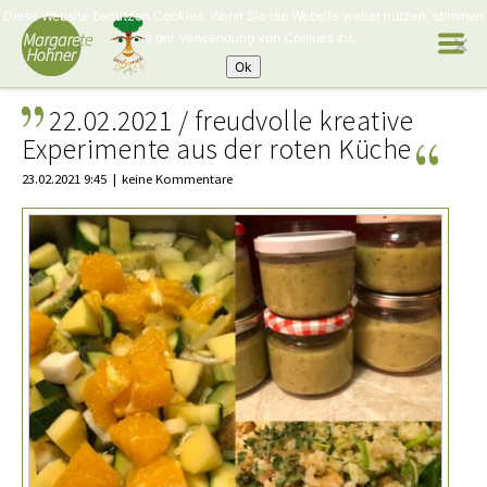
Diese Website benutzen Cookies. Wenn Sie die Website weiter nutzen, stimmen
Sie der Verwendung von Cookies zu.
Ok
22.02.2021 / freudvolle kreative
Experimente aus der roten Küche
23.02.2021 9:45
keine Kommentare