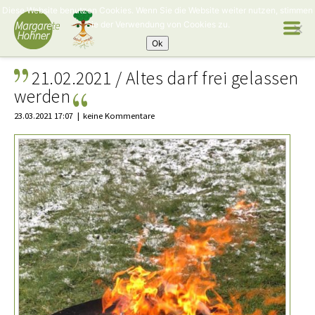
Diese Website benutzen Cookies. Wenn Sie die Website weiter nutzen, stimmen
Sie der Verwendung von Cookies zu.
Ok
21.02.2021 / Altes darf frei gelassen
werden
23.03.2021 17:07
keine Kommentare