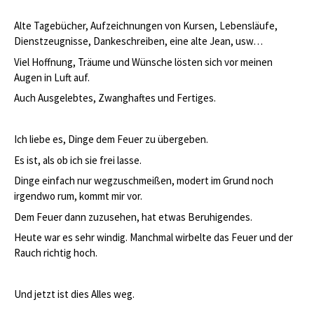
Alte Tagebücher, Aufzeichnungen von Kursen, Lebensläufe,
Dienstzeugnisse, Dankeschreiben, eine alte Jean, usw…
Viel Hoffnung, Träume und Wünsche lösten sich vor meinen
Augen in Luft auf.
Auch Ausgelebtes, Zwanghaftes und Fertiges.
Ich liebe es, Dinge dem Feuer zu übergeben.
Es ist, als ob ich sie frei lasse.
Dinge einfach nur wegzuschmeißen, modert im Grund noch
irgendwo rum, kommt mir vor.
Dem Feuer dann zuzusehen, hat etwas Beruhigendes.
Heute war es sehr windig. Manchmal wirbelte das Feuer und der
Rauch richtig hoch.
Und jetzt ist dies Alles weg.