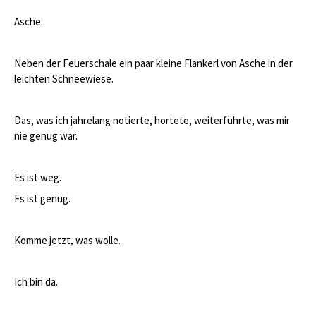
Asche.
Neben der Feuerschale ein paar kleine Flankerl von Asche in der
leichten Schneewiese.
Das, was ich jahrelang notierte, hortete, weiterführte, was mir
nie genug war.
Es ist weg.
Es ist genug.
Komme jetzt, was wolle.
Ich bin da.